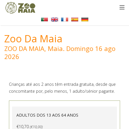
Zoo Da Maia
ZOO DA MAIA, Maia.
Domingo 16 ago
2026
Crianças até aos 2 anos têm entrada gratuita, desde que
concomitante por, pelo menos, 1 adulto/sénior pagante.
ADULTOS DOS 13 AOS 64 ANOS
€10,70
(€10,00)