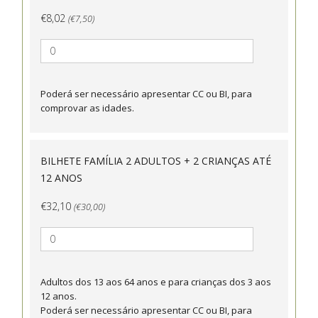
€8,02
(€7,50)
Poderá ser necessário apresentar CC ou BI, para
comprovar as idades.
BILHETE FAMÍLIA 2 ADULTOS + 2 CRIANÇAS ATÉ
12 ANOS
€32,10
(€30,00)
Adultos dos 13 aos 64 anos e para crianças dos 3 aos
12 anos.
Poderá ser necessário apresentar CC ou BI, para