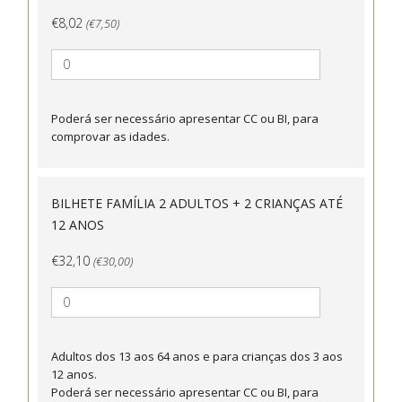
€8,02
(€7,50)
Poderá ser necessário apresentar CC ou BI, para
comprovar as idades.
BILHETE FAMÍLIA 2 ADULTOS + 2 CRIANÇAS ATÉ
12 ANOS
€32,10
(€30,00)
Adultos dos 13 aos 64 anos e para crianças dos 3 aos
12 anos.
Poderá ser necessário apresentar CC ou BI, para