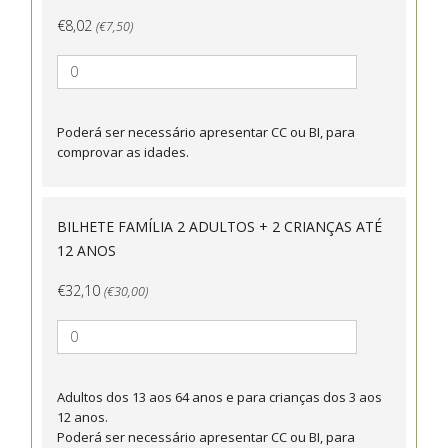
€8,02
(€7,50)
Poderá ser necessário apresentar CC ou BI, para
comprovar as idades.
BILHETE FAMÍLIA 2 ADULTOS + 2 CRIANÇAS ATÉ
12 ANOS
€32,10
(€30,00)
Adultos dos 13 aos 64 anos e para crianças dos 3 aos
12 anos.
Poderá ser necessário apresentar CC ou BI, para