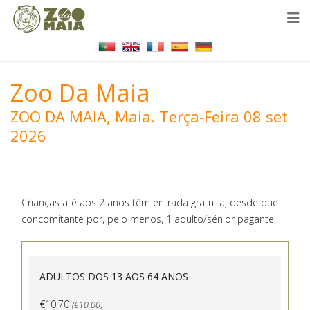
Zoo Da Maia
ZOO DA MAIA, Maia.
Terça-Feira 08 set
2026
Crianças até aos 2 anos têm entrada gratuita, desde que
concomitante por, pelo menos, 1 adulto/sénior pagante.
ADULTOS DOS 13 AOS 64 ANOS
€10,70
(€10,00)