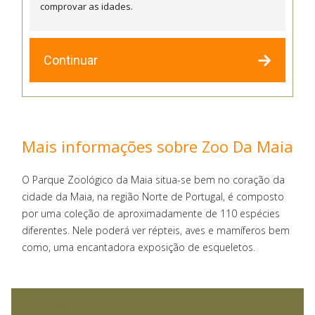
comprovar as idades.
Continuar
Mais informações sobre Zoo Da Maia
O Parque Zoológico da Maia situa-se bem no coração da
cidade da Maia, na região Norte de Portugal, é composto
por uma coleção de aproximadamente de 110 espécies
diferentes. Nele poderá ver répteis, aves e mamíferos bem
como, uma encantadora exposição de esqueletos.