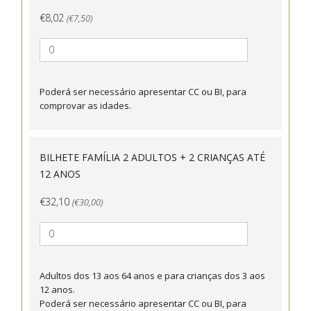
€8,02
(€7,50)
Poderá ser necessário apresentar CC ou BI, para
comprovar as idades.
BILHETE FAMÍLIA 2 ADULTOS + 2 CRIANÇAS ATÉ
12 ANOS
€32,10
(€30,00)
Adultos dos 13 aos 64 anos e para crianças dos 3 aos
12 anos.
Poderá ser necessário apresentar CC ou BI, para