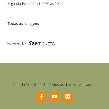
Segunda-Feira 21 set 2026 às 10:00
.
Todas as listagens
Powered by
Zoo da Maia© 2023 | Todos os direitos reservados.