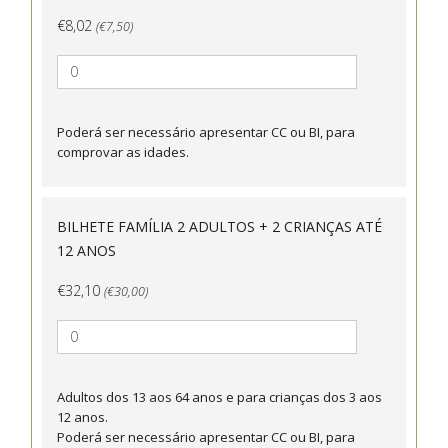
€8,02
(€7,50)
Poderá ser necessário apresentar CC ou BI, para
comprovar as idades.
BILHETE FAMÍLIA 2 ADULTOS + 2 CRIANÇAS ATÉ
12 ANOS
€32,10
(€30,00)
Adultos dos 13 aos 64 anos e para crianças dos 3 aos
12 anos.
Poderá ser necessário apresentar CC ou BI, para