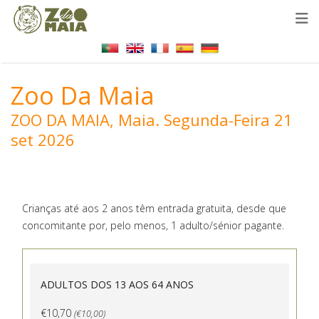
Zoo Da Maia
ZOO DA MAIA, Maia.
Segunda-Feira 21
set 2026
Crianças até aos 2 anos têm entrada gratuita, desde que
concomitante por, pelo menos, 1 adulto/sénior pagante.
ADULTOS DOS 13 AOS 64 ANOS
€10,70
(€10,00)