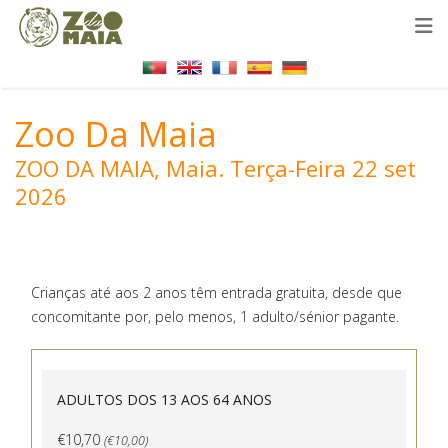
Zoo Da Maia
ZOO DA MAIA, Maia.
Terça-Feira 22 set
2026
Crianças até aos 2 anos têm entrada gratuita, desde que
concomitante por, pelo menos, 1 adulto/sénior pagante.
ADULTOS DOS 13 AOS 64 ANOS
€10,70
(€10,00)