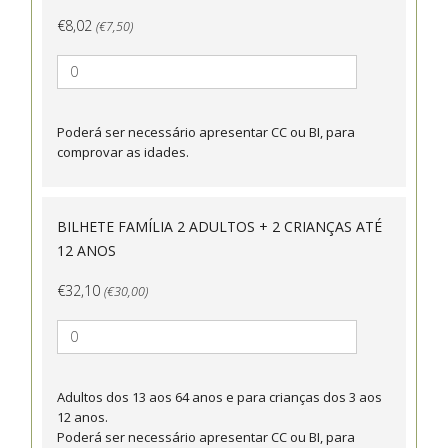
€8,02
(€7,50)
Poderá ser necessário apresentar CC ou BI, para
comprovar as idades.
BILHETE FAMÍLIA 2 ADULTOS + 2 CRIANÇAS ATÉ
12 ANOS
€32,10
(€30,00)
Adultos dos 13 aos 64 anos e para crianças dos 3 aos
12 anos.
Poderá ser necessário apresentar CC ou BI, para