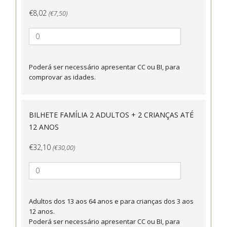
€8,02
(€7,50)
Poderá ser necessário apresentar CC ou BI, para
comprovar as idades.
BILHETE FAMÍLIA 2 ADULTOS + 2 CRIANÇAS ATÉ
12 ANOS
€32,10
(€30,00)
Adultos dos 13 aos 64 anos e para crianças dos 3 aos
12 anos.
Poderá ser necessário apresentar CC ou BI, para