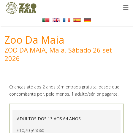
Zoo Da Maia
ZOO DA MAIA, Maia.
Sábado 26 set
2026
Crianças até aos 2 anos têm entrada gratuita, desde que
concomitante por, pelo menos, 1 adulto/sénior pagante.
ADULTOS DOS 13 AOS 64 ANOS
€10,70
(€10,00)