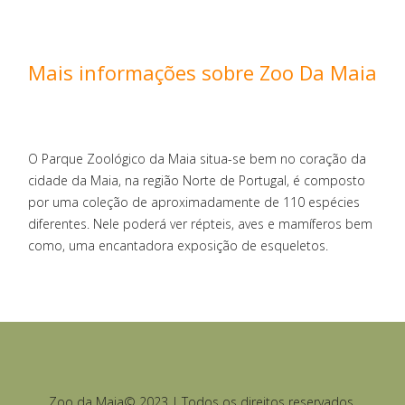
Mais informações sobre Zoo Da Maia
O Parque Zoológico da Maia situa-se bem no coração da
cidade da Maia, na região Norte de Portugal, é composto
por uma coleção de aproximadamente de 110 espécies
diferentes. Nele poderá ver répteis, aves e mamíferos bem
como, uma encantadora exposição de esqueletos.
Zoo da Maia© 2023 | Todos os direitos reservados.