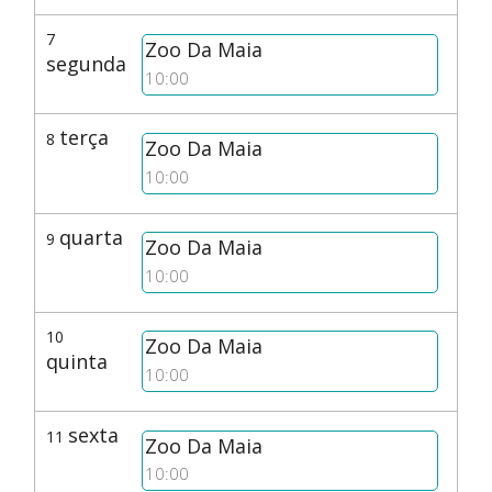
7
Zoo Da Maia
segunda
10:00
terça
8
Zoo Da Maia
10:00
quarta
9
Zoo Da Maia
10:00
10
Zoo Da Maia
quinta
10:00
sexta
11
Zoo Da Maia
10:00