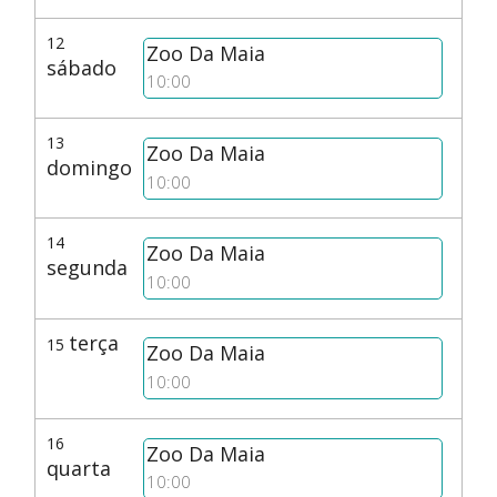
12
Zoo Da Maia
sábado
10:00
13
Zoo Da Maia
domingo
10:00
14
Zoo Da Maia
segunda
10:00
terça
15
Zoo Da Maia
10:00
16
Zoo Da Maia
quarta
10:00