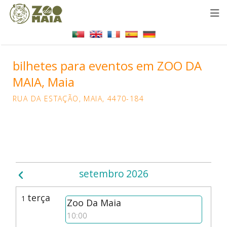
bilhetes para eventos em ZOO DA
MAIA, Maia
RUA DA ESTAÇÃO, MAIA, 4470-184
setembro
2026
terça
1
Zoo Da Maia
10:00